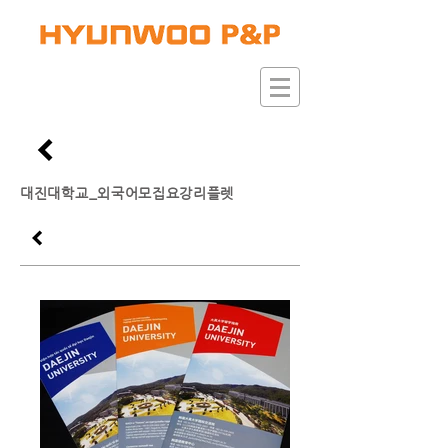
대진대학교_외국어모집요강리플렛