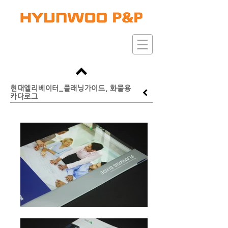
현대엘리베이터_플래닝가이드, 화물용
카다로그